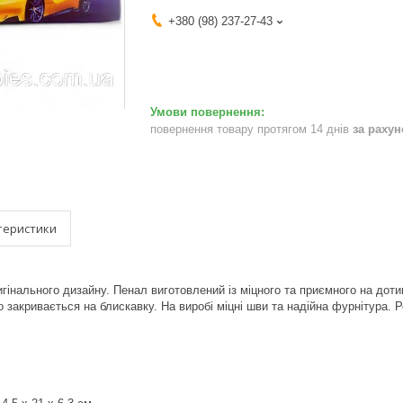
+380 (98) 237-27-43
повернення товару протягом 14 днів
за раху
теристики
гінального дизайну. Пенал виготовлений із міцного та приємного на дот
 закривається на блискавку. На виробі міцні шви та надійна фурнітура. Ро