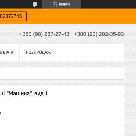
Кошик
82372743
+380 (98) 237-27-43
+380 (93) 202-35-93
ОПЛАТА
РОЗПРОДАЖ
ці "Машина", вид 1
₴