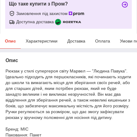
Що таке купити з Пром?
Замовлення під захистом
Доступна доставка
Опис
Характеристики
Доставка
Оплата
Умови п
Опис
Рюкзак у стилі супергероя світу Марвел — "Людина Павука".
Ідеально підходить для першокласників, які починають ходити
до школи та вимагають місця для зберігання своїх речей, або
для старших дітей, яким потрібен рюкзак, який не буде
занадто великим і не викликає незручностей. Він має два
відділення для зберігання речей, а також невеликі кишеньки з
боків, що забезпечує максимальну місткість для його розміру.
Ручки регулюються за розміром, що дає змогу зафіксувати
рюкзак у зручному положенні для носіння під дитину.
Бренд: MIC
Паковання: Пакет