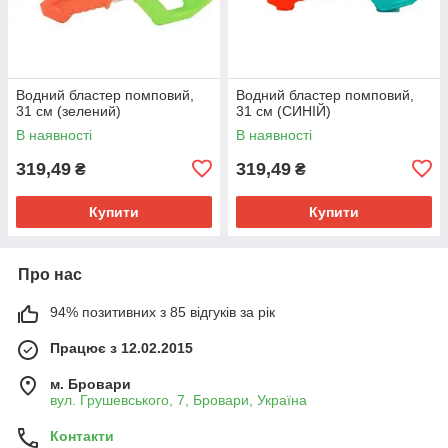
Водний бластер помповий,
Водний бластер помповий,
31 см (зелений)
31 см (СИНІЙ)
В наявності
В наявності
319,49
319,49
₴
₴
Купити
Купити
Про нас
94% позитивних з 85 відгуків за рік
Працює з 12.02.2015
м. Бровари
вул. Грушевського, 7, Бровари, Україна
Контакти