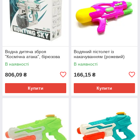
Водна дитяча зброя
Водяний пістолет із
"Космічна атака", бірюзова
накачуванням (рожевий)
В наявності
В наявності
806,09
166,15
₴
₴
Купити
Купити