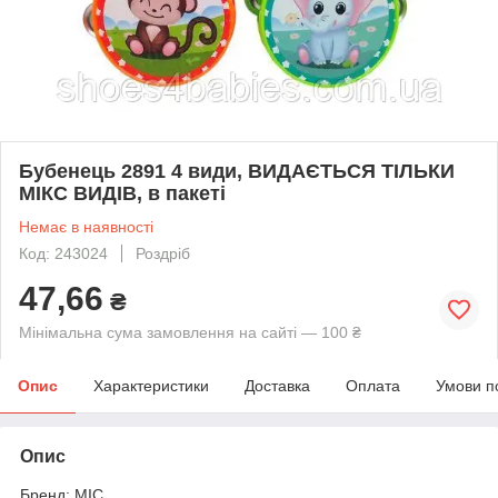
Бубенець 2891 4 види, ВИДАЄТЬСЯ ТІЛЬКИ
МІКС ВИДІВ, в пакеті
Немає в наявності
Код: 243024
Роздріб
47,66
₴
Мінімальна сума замовлення на сайті — 100 ₴
Опис
Характеристики
Доставка
Оплата
Умови п
Опис
Бренд: MIC