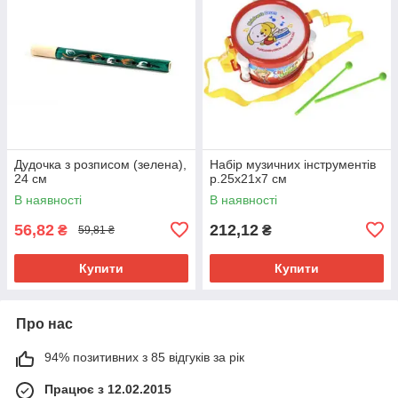
Дудочка з розписом (зелена),
Набір музичних інструментів
24 см
р.25x21x7 см
В наявності
В наявності
56,82
212,12
₴
₴
59,81 ₴
Купити
Купити
Про нас
94% позитивних з 85 відгуків за рік
Працює з 12.02.2015