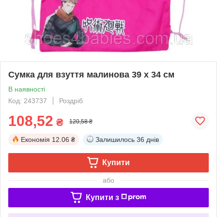
Сумка для взуття малинова 39 х 34 см
В наявності
Код: 243737
Роздріб
108,52
₴
120,58 ₴
Економія
12.06 ₴
Залишилось
36 днів
Купити
або
Купити з