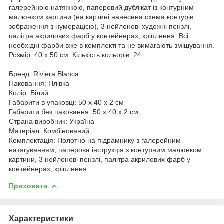
галерейною натяжкою, паперовий дублікат із контурним
малюнком картини (на картині нанесена схема контурів
зображення з нумерацією), 3 нейлонові художні пензлі,
палітра акрилових фарб у контейнерах, кріплення. Всі
необхідні фарби вже в комплекті та не вимагають змішування.
Розмір: 40 х 50 см. Кількість кольорів: 24.
Бренд: Riviera Blanca
Паковання: Плівка
Колір: Білий
Габарити в упаковці: 50 x 40 x 2 см
Габарити без паковання: 50 x 40 x 2 см
Страна виробник: Україна
Матеріал: Комбінований
Комплектація: Полотно на підрамнику з галерейним
натягуванням, паперова інструкція з контурним малюнком
картини, 3 нейлонові пензлі, палітра акрилових фарб у
контейнерах, кріплення
Приховати
Характеристики