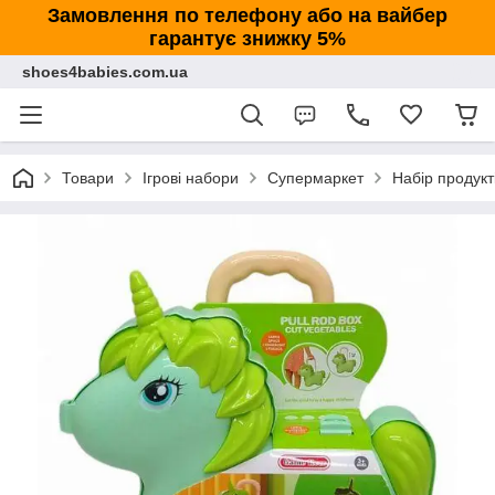
Замовлення по телефону або на вайбер
гарантує знижку 5%
shoes4babies.com.ua
Товари
Ігрові набори
Супермаркет
Набір продукті