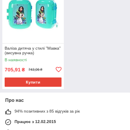
Валіза дитяча у стилі "Мавка"
(висувна ручка)
В наявності
705,91
₴
743,06 ₴
Купити
Про нас
94% позитивних з 85 відгуків за рік
Працює з 12.02.2015