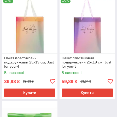
–5%
–5%
Пакет пластиковий
Пакет пластиковий
подарунковий 25х19 см, Just
подарунковий 25х19 см, Just
for you-4
for you-3
В наявності
В наявності
36,98
59,89
₴
₴
38,93 ₴
63,04 ₴
Купити
Купити