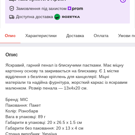
Замовлення під захистом
Доступна доставка
Опис
Характеристики
Доставка
Оплата
Умови п
Опис
Яскравий, гарний пенал із блискучими паєтками. Має міцну
картонну основу та закривається на блискавку. Є 1 містке
відділення з безліччю кріплень для канцелярії. Міцні
матеріали та надійна фурнітура, жорсткий каркас із яскравим
малюнком. Розмір пенала — 13х4х20 см.
Бренд: MIC
Паковання: Пакет
Колір: Різнобарв
Вага в упаковці: 89 г
Габарити в упаковці: 20 x 26.5 x 1.5 см
Габарити без паковання: 20 x 13 x 4 см
Страна виробник: Україна