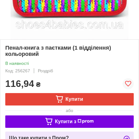
Пенал-книга з паєтками (1 відділення)
кольоровий
В наявності
Код: 256267
Роздріб
116,94
₴
Купити
або
Купити з
Що таке купити з Пром?