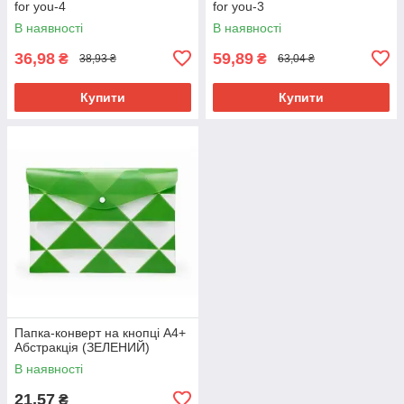
for you-4
for you-3
В наявності
В наявності
36,98
59,89
₴
₴
38,93 ₴
63,04 ₴
Купити
Купити
Папка-конверт на кнопці А4+
Абстракція (ЗЕЛЕНИЙ)
В наявності
21,57
₴