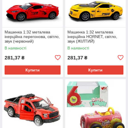
Машинка 1:32 металева
Машинка 1:32 металева
інерційна перегонова, світло,
інерційна HORNET, світло,
звук (червоний)
звук (ЖІЛТИЙ)
В наявності
В наявності
281,37
281,37
₴
₴
Купити
Купити