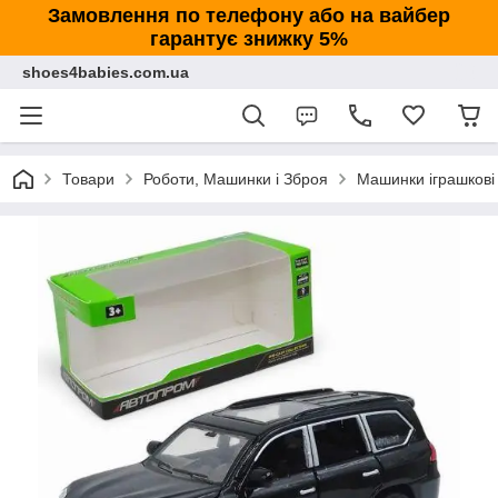
Замовлення по телефону або на вайбер
гарантує знижку 5%
shoes4babies.com.ua
Товари
Роботи, Машинки і Зброя
Машинки іграшкові