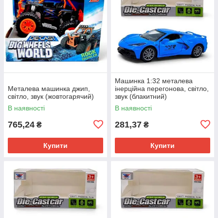
Машинка 1:32 металева
Металева машинка джип,
інерційна перегонова, світло,
світло, звук (жовтогарячий)
звук (блакитний)
В наявності
В наявності
765,24
281,37
₴
₴
Купити
Купити