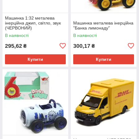
Машинка 1:32 металева
інерційна джип, світло, звук
Машинка металева інерційна
(ЧЕРВОНИЙ)
"Банка лимонаду"
В наявності
В наявності
295,62
300,17
₴
₴
Купити
Купити