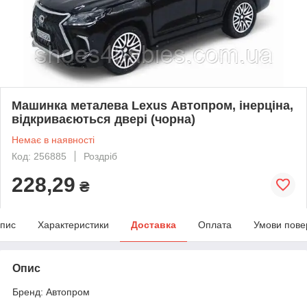
Машинка металева Lexus Автопром, інерціна,
відкриваєються двері (чорна)
Немає в наявності
Код: 256885
Роздріб
228,29
₴
пис
Характеристики
Доставка
Оплата
Умови пове
Опис
Бренд: Автопром