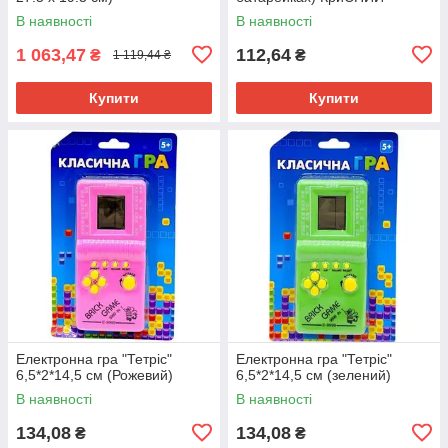
В наявності
В наявності
1 063,47
112,64
₴
₴
1 119,44 ₴
Купити
Купити
Електронна гра "Тетріс"
Електронна гра "Тетріс"
6,5*2*14,5 см (Рожевий)
6,5*2*14,5 см (зелений)
В наявності
В наявності
134,08
134,08
₴
₴