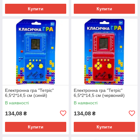
Купити
Купити
Електронна гра "Тетріс"
Електронна гра "Тетріс"
6,5*2*14,5 см (синій)
6,5*2*14,5 см (червоний)
В наявності
В наявності
134,08
134,08
₴
₴
Купити
Купити