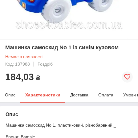
Машинка самоскид No 1 із синім кузовом
Немає в наявності
Код: 137988
Роздріб
184,03
₴
Опис
Характеристики
Доставка
Оплата
Умови 
Опис
Машинка самоскид No 1, пластиковий, різнобарвний._
Бренд: Bamsic