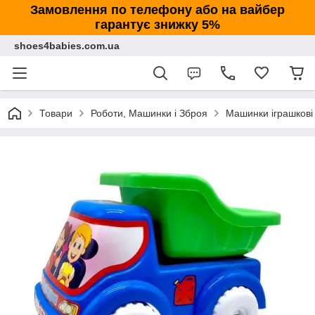
Замовлення по телефону або на вайбер
гарантує знижку 5%
shoes4babies.com.ua
Товари
Роботи, Машинки і Зброя
Машинки іграшкові