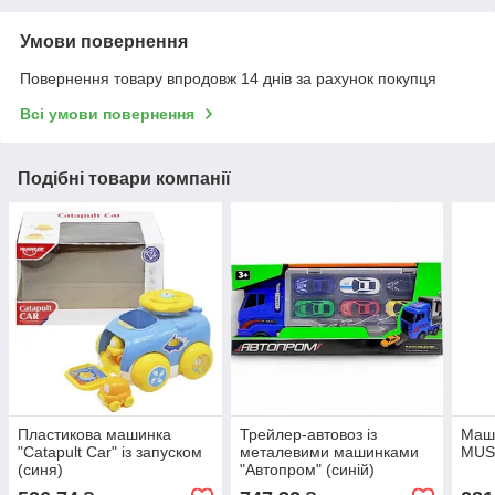
Умови повернення
Повернення товару впродовж 14 днів за рахунок покупця
Всі умови повернення
Подібні товари компанії
Пластикова машинка
Трейлер-автовоз із
Маши
"Catapult Car" із запуском
металевими машинками
MUS
(синя)
"Автопром" (синій)