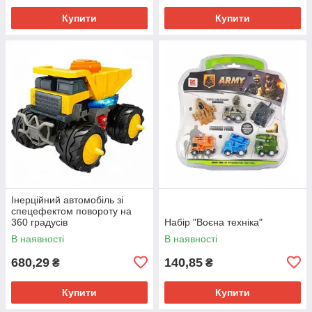
Купити
Купити
Інерційний автомобіль зі
спецефектом повороту на
360 градусів
Набір "Воєна техніка"
В наявності
В наявності
680,29
140,85
₴
₴
Купити
Купити