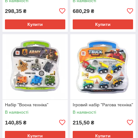
В наявності
В наявності
298,35
680,29
₴
₴
Купити
Купити
Набір "Воєна техніка"
Ігровий набір "Рагова техніка"
В наявності
В наявності
140,85
215,50
₴
₴
Купити
Купити