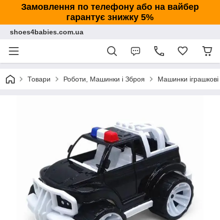
Замовлення по телефону або на вайбер
гарантує знижку 5%
shoes4babies.com.ua
Товари
Роботи, Машинки і Зброя
Машинки іграшкові