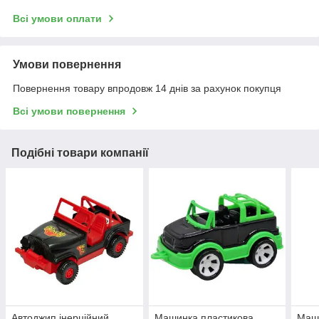
Всі умови оплати
Умови повернення
Повернення товару впродовж 14 днів за рахунок покупця
Всі умови повернення
Подібні товари компанії
Автоджип інерційний,
Машинка пластикова
Маши