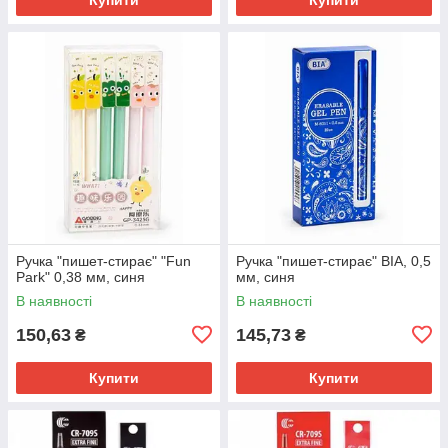
Ручка "пишет-стирає" "Fun
Ручка "пишет-стирає" BIA, 0,5
Park" 0,38 мм, синя
мм, синя
В наявності
В наявності
150,63
145,73
₴
₴
Купити
Купити