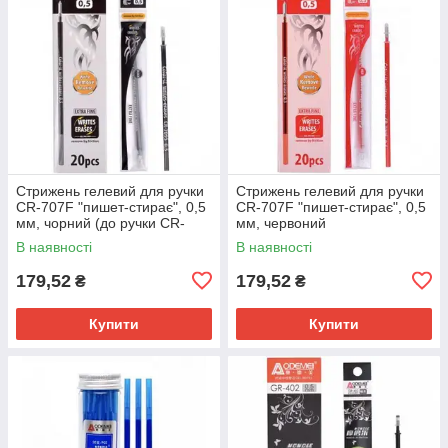
Стрижень гелевий для ручки
Стрижень гелевий для ручки
CR-707F "пишет-стирає", 0,5
CR-707F "пишет-стирає", 0,5
мм, чорний (до ручки CR-
мм, червоний
707F)
В наявності
В наявності
179,52
179,52
₴
₴
Купити
Купити