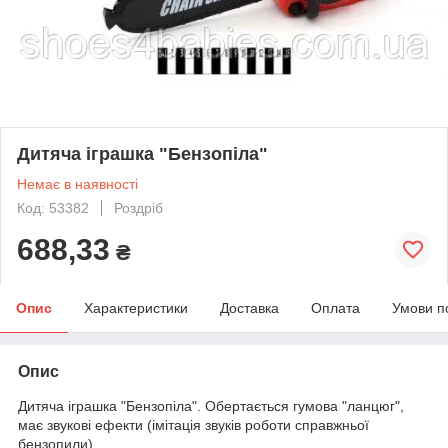
Дитяча іграшка "Бензопіла"
Немає в наявності
Код: 53382
Роздріб
688,33
₴
Опис
Характеристики
Доставка
Оплата
Умови п
Опис
Дитяча іграшка "Бензопіла". Обертається гумова "ланцюг",
має звукові ефекти (імітація звуків роботи справжньої
бензопили).