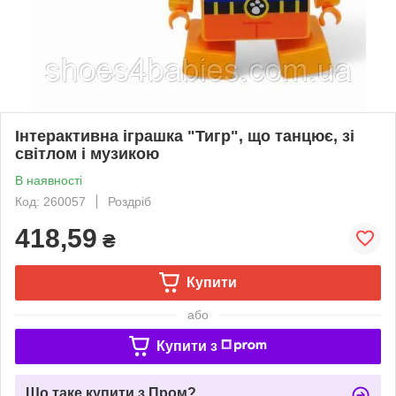
Інтерактивна іграшка "Тигр", що танцює, зі
світлом і музикою
В наявності
Код: 260057
Роздріб
418,59
₴
Купити
або
Купити з
Що таке купити з Пром?