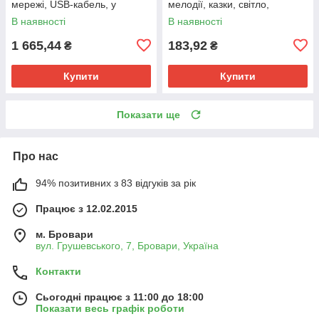
мережі, USB-кабель, у
мелодії, казки, світло,
коробці)
скоромовки, колісні, загадки,
В наявності
В наявності
у коробці (рожевий)
1 665,44
183,92
₴
₴
Купити
Купити
Показати ще
Про нас
94% позитивних з 83 відгуків за рік
Працює з 12.02.2015
м. Бровари
вул. Грушевського, 7, Бровари, Україна
Контакти
Сьогодні працює з 11:00 до 18:00
Показати весь графік роботи