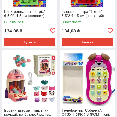
Електронна гра "Тетріс"
Електронна гра "Тетріс"
6,5*2*14,5 см (зелений)
6,5*2*14,5 см (червоний)
В наявності
В наявності
134,08
134,08
₴
₴
Купити
Купити
Ігровий автомат (підсвітки,
Телефончик "Собачка",
мелодії, на батарейках і від
ОТЗУЧ. УКР. ЯЗИКОМ, пісні,