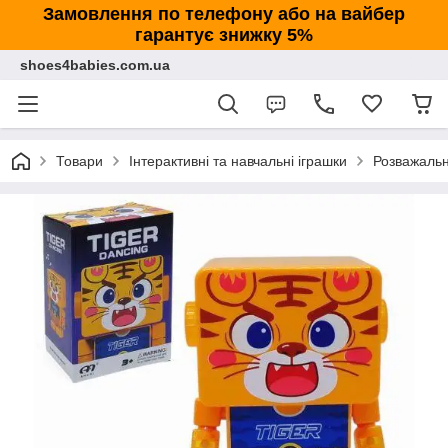
Замовлення по телефону або на вайбер
гарантує знижку 5%
shoes4babies.com.ua
Товари
Інтерактивні та навчальні іграшки
Розважальні