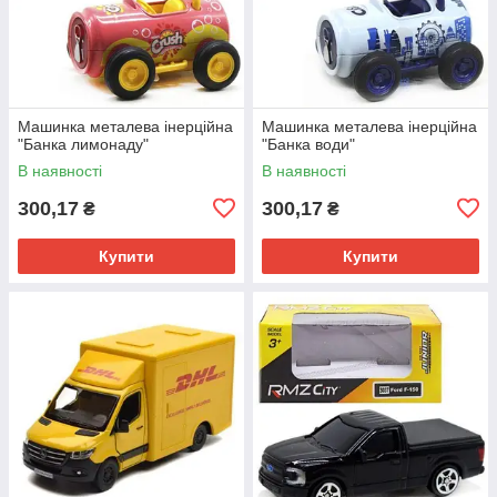
Машинка металева інерційна
Машинка металева інерційна
"Банка лимонаду"
"Банка води"
В наявності
В наявності
300,17
300,17
₴
₴
Купити
Купити