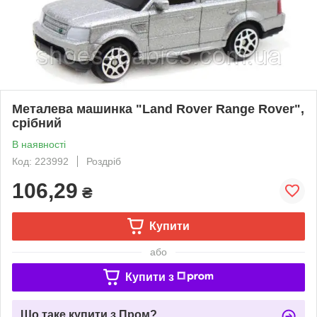
Металева машинка "Land Rover Range Rover",
срібний
В наявності
Код: 223992
Роздріб
106,29
₴
Купити
або
Купити з
Що таке купити з Пром?