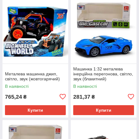
Машинка 1:32 металева
Металева машинка джип,
інерційна перегонова, світло,
світло, звук (жовтогарячий)
звук (блакитний)
В наявності
В наявності
765,24
281,37
₴
₴
Купити
Купити