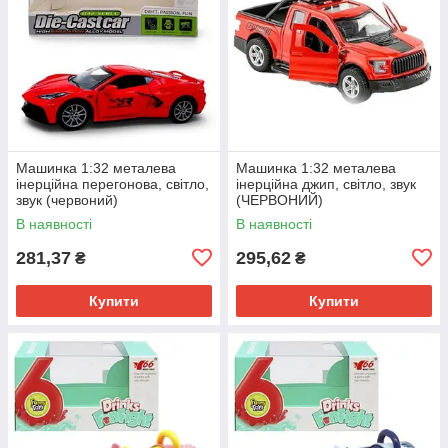
Машинка 1:32 металева
Машинка 1:32 металева
інерційна перегонова, світло,
інерційна джип, світло, звук
звук (червоний)
(ЧЕРВОНИЙ)
В наявності
В наявності
281,37
295,62
₴
₴
Купити
Купити