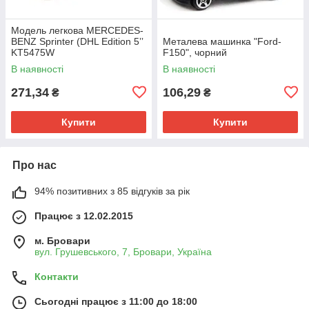
Модель легкова MERCEDES-
BENZ Sprinter (DHL Edition 5ʼʼ
Металева машинка "Ford-
KT5475W
F150", чорний
метал.інерц.відкр.дв.кор)
В наявності
В наявності
271,34
106,29
₴
₴
Купити
Купити
Про нас
94% позитивних з 85 відгуків за рік
Працює з 12.02.2015
м. Бровари
вул. Грушевського, 7, Бровари, Україна
Контакти
Сьогодні працює з 11:00 до 18:00