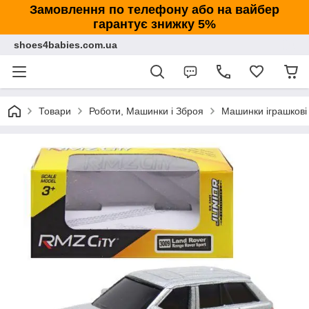
Замовлення по телефону або на вайбер
гарантує знижку 5%
shoes4babies.com.ua
Товари
Роботи, Машинки і Зброя
Машинки іграшкові