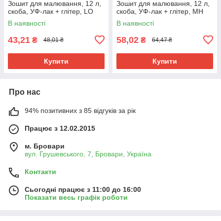
Зошит для малювання, 12 л,
Зошит для малювання, 12 л,
скоба, УФ-лак + глітер, LO
скоба, УФ-лак + глітер, MH
В наявності
В наявності
43,21
58,02
₴
₴
48,01 ₴
64,47 ₴
Купити
Купити
Про нас
94% позитивних з 85 відгуків за рік
Працює з 12.02.2015
м. Бровари
вул. Грушевського, 7, Бровари, Україна
Контакти
Сьогодні працює з 11:00 до 16:00
Показати весь графік роботи