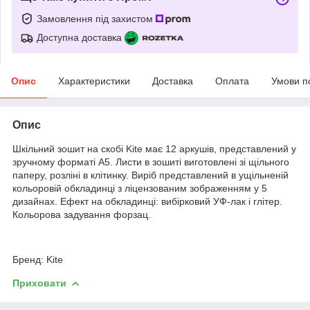
Замовлення під захистом
Доступна доставка
Опис
Характеристики
Доставка
Оплата
Умови п
Опис
Шкільний зошит на скобі Kite має 12 аркушів, представлений у
зручному форматі А5. Листи в зошиті виготовлені зі щільного
паперу, розліні в клітинку. Виріб представлений в ущільненій
кольоровій обкладинці з ліцензованим зображенням у 5
дизайнах. Ефект на обкладинці: вибірковий УФ-лак і глітер.
Кольорова задування форзац.
Бренд: Kite
Приховати