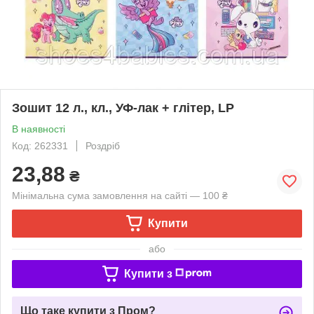
Зошит 12 л., кл., УФ-лак + глітер, LP
В наявності
Код: 262331
Роздріб
23,88
₴
Мінімальна сума замовлення на сайті — 100 ₴
Купити
або
Купити з
Що таке купити з Пром?