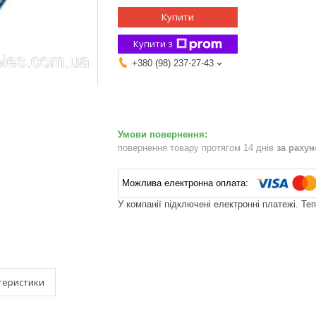
Купити
Купити з
+380 (98) 237-27-43
повернення товару протягом 14 днів
за раху
У компанії підключені електронні платежі. Те
теристики