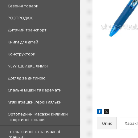
Сезонні товари
РОЗПРОДАЖ
Дитячий транспорт
Книги для дітей
Конструктори
NEW: ШВИДКЕ ХИМІЯ
Догляд за дитиною
Спальні мішки та каремати
М'які іграшки, герої і ляльки
Ортопедичні масажні килимки
і спортивні товари
Опис
Харак
Інтерактивні та навчальні
іграшки