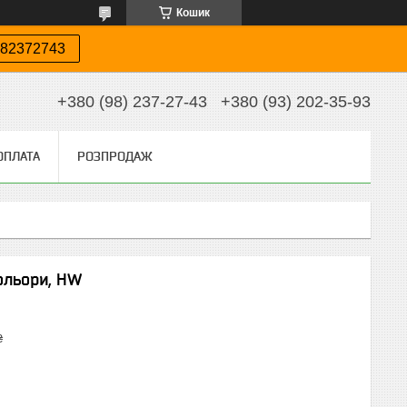
Кошик
82372743
+380 (98) 237-27-43
+380 (93) 202-35-93
ОПЛАТА
РОЗПРОДАЖ
ольори, HW
₴