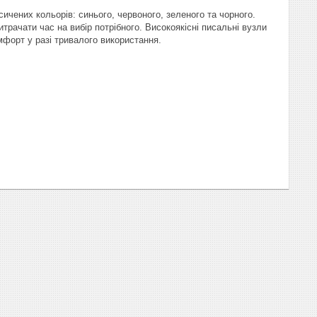
ичених кольорів: синього, червоного, зеленого та чорного.
рачати час на вибір потрібного. Високоякісні писальні вузли
мфорт у разі тривалого використання.