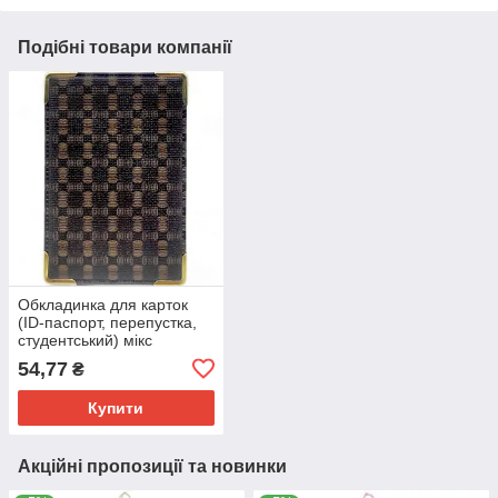
Подібні товари компанії
Обкладинка для карток
(ID-паспорт, перепустка,
студентський) мікс
різновидів
54,77
₴
Купити
Акційні пропозиції та новинки