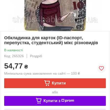
Обкладинка для карток (ID-паспорт,
перепустка, студентський) мікс різновидів
В наявності
Код: 265326
Роздріб
54,77
₴
Мінімальна сума замовлення на сайті — 100 ₴
Купити
або
Купити з