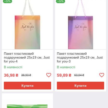
–5%
–5%
Пакет пластиковий
Пакет пластиковий
подарунковий 25х19 см, Just
подарунковий 25х19 см, Just
for you-4
for you-3
В наявності
В наявності
36,98
59,89
₴
₴
38,93 ₴
63,04 ₴
Купити
Купити