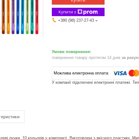
Купити
Купити з
+380 (98) 237-27-43
повернення товару протягом 14 днів
за раху
У компанії підключені електронні платежі. Те
теристики
елеві ручки. 10 кольорів у комплекті. Виготовлені з якісного пластику. М