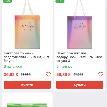
–5%
–5%
Пакет пластиковий
Пакет пластиковий
подарунковий 25х19 см, Just
подарунковий 25х19 см, Just
for you-4
for you-3
В наявності
В наявності
36,98
59,89
₴
₴
38,93 ₴
63,04 ₴
Купити
Купити