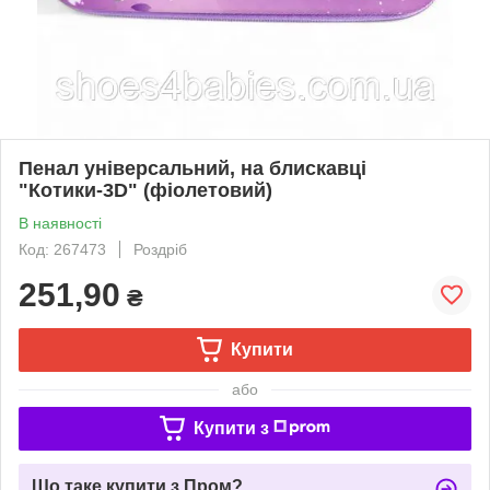
Пенал універсальний, на блискавці
"Котики-3D" (фіолетовий)
В наявності
Код: 267473
Роздріб
251,90
₴
Купити
або
Купити з
Що таке купити з Пром?