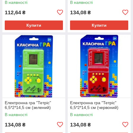
В наявності
В наявності
112,64
134,08
₴
₴
Купити
Купити
Електронна гра "Тетріс"
Електронна гра "Тетріс"
6,5*2*14,5 см (зелений)
6,5*2*14,5 см (червоний)
В наявності
В наявності
134,08
134,08
₴
₴