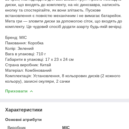
диски, що входять до комплекту, на ніс динозавра, натисніть
кнопку та спостерігайте, як вони злітають. Пускове
встановлення є повністю механічним і не вимагає батарейок.
Мета гри — зловити диски за допомогою сіток, що входять до
комплекту. Це чудовий спосіб додати азарту будь-якій вечірці.
Бренд: MIC
Паковання: Коробка
Колір: Зелений
Вага в упаковці: 710 г
Габарити в упаковці: 17 x 23 x 24 см
Страна виробник: Китай
Матеріал: Комбінований
Комплектація: Установлення, 8 кольорових дисків (2 кожного
кольору), захисні окуляри, 2 сачки
Приховати
Характеристики
Основні атрибути
Виробник
MIC