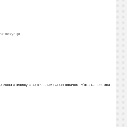
нок покупця
товлена з плюшу з вентильним наповнювачем, м'яка та приємна