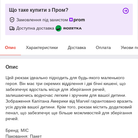
Що таке купити з Пром?
Замовлення під захистом
Доступна доставка
Опис
Характеристики
Доставка
Оплата
Умови п
Опис
Цей рюкзак ідеально підходить для будь-якого маленького
героя. Він має три окремих відділення і дві бічні кишені, що
забезпечує вдосталь місця для зберігання речей,
залишаючись водночас легким і зручним для вашої дитини.
Зображення Капітана Америки від Marvel гарантовано вразить
усіх друзів вашої дитини. Крім того, рюкзак містить додатковий
пенал, що забезпечує ще більше можливостей для зберігання
речей.
Бренд: MIC
Паковання: Пакет