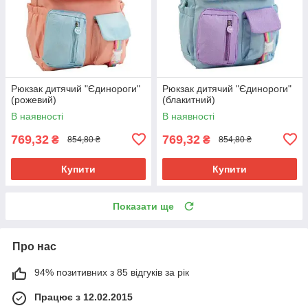
Рюкзак дитячий "Єдинороги"
Рюкзак дитячий "Єдинороги"
(рожевий)
(блакитний)
В наявності
В наявності
769,32
769,32
₴
₴
854,80 ₴
854,80 ₴
Купити
Купити
Показати ще
Про нас
94% позитивних з 85 відгуків за рік
Працює з 12.02.2015