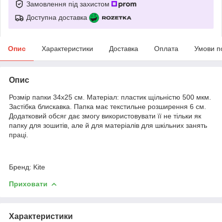
Замовлення під захистом
Доступна доставка
Опис
Характеристики
Доставка
Оплата
Умови п
Опис
Розмір папки 34х25 см. Матеріал: пластик щільністю 500 мкм.
Застібка блискавка. Папка має текстильне розширення 6 см.
Додатковий обсяг дає змогу використовувати її не тільки як
папку для зошитів, але й для матеріалів для шкільних занять
праці.
Бренд: Kite
Приховати
Характеристики