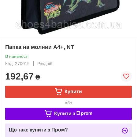
Папка на молнии A4+, NT
В наявності
Код: 270019
Роздріб
192,67
₴
Купити
або
Купити з
Що таке купити з Пром?