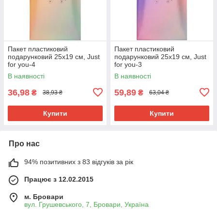
Пакет пластиковий
Пакет пластиковий
подарунковий 25х19 см, Just
подарунковий 25х19 см, Just
for you-4
for you-3
В наявності
В наявності
36,98
59,89
₴
₴
38,93 ₴
63,04 ₴
Купити
Купити
Про нас
94% позитивних з 83 відгуків за рік
Працює з 12.02.2015
м. Бровари
вул. Грушевського, 7, Бровари, Україна