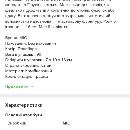
мелодію, а її вуха світяться. Має кільце для ключів, яке
ідеально підходить для кріплення до ключів, сумочок або
одягу. Виготовлена зі штучного хутра, має синтетичний
волокнистий наповнювач і пластмасову фурнітуру. Розмір
іграшки — 16 см. Має 6 варіантів.
Бренд: MIC
Паковання: Без паковання
Колір: Різнобарв
Вага в упаковці: 90 г
Габарити в упаковці: 7 x 10 x 16 см
Страна виробник: Китай
Матеріал: Комбінований
Комплектація: Іграшка
Приховати
Характеристики
Основні атрибути
Виробник
MIC