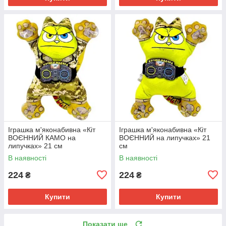
Іграшка м'яконабивна «Кіт
Іграшка м'яконабивна «Кіт
ВОЄННИЙ КАМО на
ВОЄННИЙ на липучках» 21
липучках» 21 см
см
В наявності
В наявності
224
224
₴
₴
Купити
Купити
Показати ще