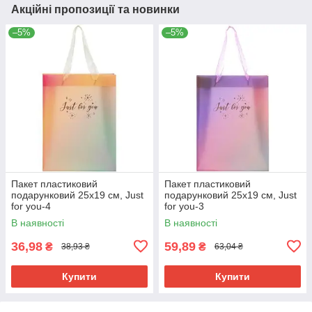
Акційні пропозиції та новинки
–5%
–5%
Пакет пластиковий
Пакет пластиковий
подарунковий 25х19 см, Just
подарунковий 25х19 см, Just
for you-4
for you-3
В наявності
В наявності
36,98
59,89
₴
₴
38,93 ₴
63,04 ₴
Купити
Купити