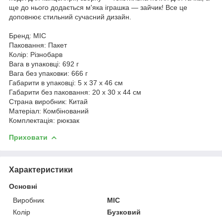
ще до нього додається м'яка іграшка — зайчик! Все це
доповнює стильний сучасний дизайн.
Бренд: MIC
Паковання: Пакет
Колір: Різнобарв
Вага в упаковці: 692 г
Вага без упаковки: 666 г
Габарити в упаковці: 5 x 37 x 46 см
Габарити без паковання: 20 x 30 x 44 см
Страна виробник: Китай
Матеріал: Комбінований
Комплектація: рюкзак
Приховати
Характеристики
Основні
Виробник
MIC
Колір
Бузковий