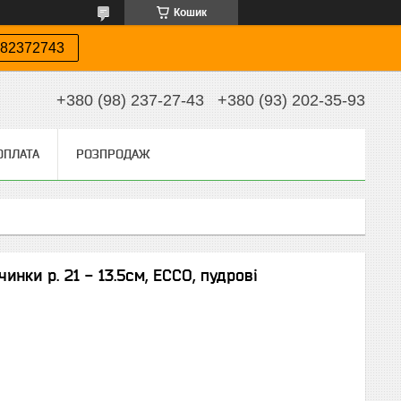
Кошик
82372743
+380 (98) 237-27-43
+380 (93) 202-35-93
ОПЛАТА
РОЗПРОДАЖ
инки р. 21 - 13.5см, ECCO, пудрові