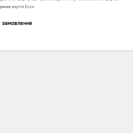
ірмове взуття Ecco.
я замовлення