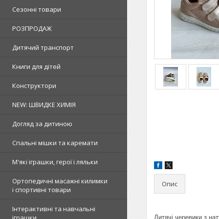
Сезонні товари
РОЗПРОДАЖ
Дитячий транспорт
Книги для дітей
Конструктори
NEW: ШВИДКЕ ХИМІЯ
Догляд за дитиною
Спальні мішки та каремати
М'які іграшки, герої і ляльки
Ортопедичні масажні килимки
Опис
і спортивні товари
Інтерактивні та навчальні
іграшки
Дитячі черевики з нат