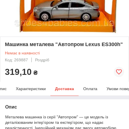
Машинка металева "Автопром Lexus ES300h"
Немає в наявності
Код: 269887
Роздріб
319,10
₴
пис
Характеристики
Доставка
Оплата
Умови пове
Опис
Металева машинка із серії "Автопром" — це модель із
деталізованим інтер'єром та екстер'єром, що надає
реалістичності. Інерційний механізм дає змогу автомобілю