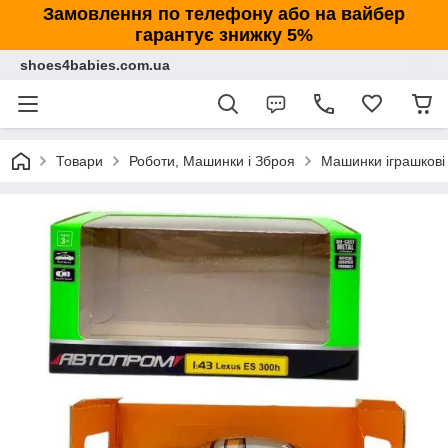
Замовлення по телефону або на вайбер
гарантує знижку 5%
shoes4babies.com.ua
Товари
Роботи, Машинки і Зброя
Машинки іграшкові