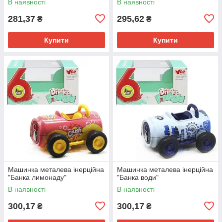
В наявності
В наявності
281,37
295,62
₴
₴
Купити
Купити
Машинка металева інерційна
Машинка металева інерційна
"Банка лимонаду"
"Банка води"
В наявності
В наявності
300,17
300,17
₴
₴