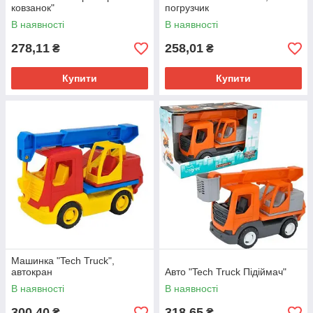
ковзанок"
погрузчик
В наявності
В наявності
278,11
258,01
₴
₴
Купити
Купити
Машинка "Tech Truck",
автокран
Авто "Tech Truck Підіймач"
В наявності
В наявності
300,40
318,65
₴
₴