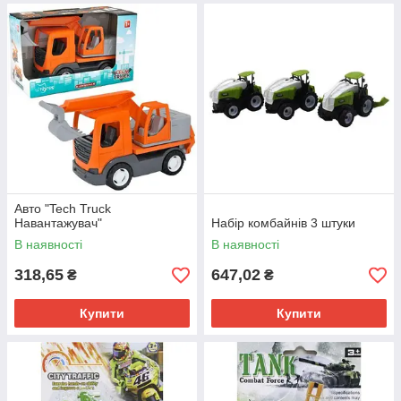
Авто "Tech Truck
Навантажувач"
Набір комбайнів 3 штуки
В наявності
В наявності
318,65
647,02
₴
₴
Купити
Купити