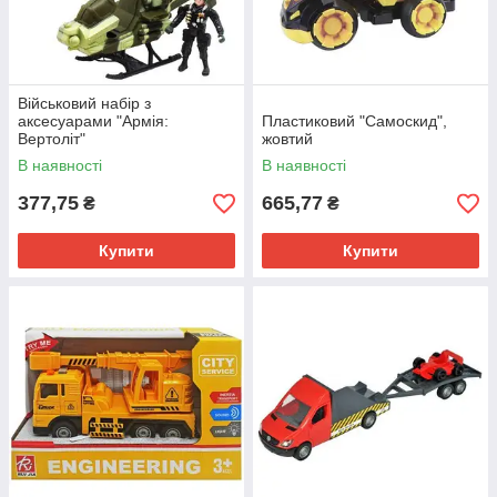
Військовий набір з
аксесуарами "Армія:
Пластиковий "Самоскид",
Вертоліт"
жовтий
В наявності
В наявності
377,75
665,77
₴
₴
Купити
Купити