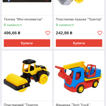
Техніка "Міні екскаватор"
Пластикова іграшка "Трактор"
В наявності
В наявності
496,66
242,98
₴
₴
Купити
Купити
Пластиковий "Трактор
Машинка "Tech Truck",