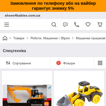
Замовлення по телефону або на вайбер
гарантує знижку 5%
shoes4babies.com.ua
Товари
Роботи, Машинки і Зброя
Машинки іграшкові
Спецтехніка
Сортування
0
Фільтри