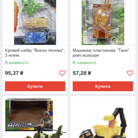
Ігровий набір "Воєна техніка",
Машинка пластикова "Танк",
3 елем.
різні кольори
В наявності
В наявності
95,37
57,28
₴
₴
Купити
Купити