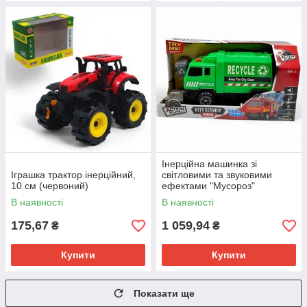
Інерційна машинка зі
Іграшка трактор інерційний,
світловими та звуковими
10 см (червоний)
ефектами "Мусороз"
В наявності
В наявності
175,67
1 059,94
₴
₴
Купити
Купити
Показати ще