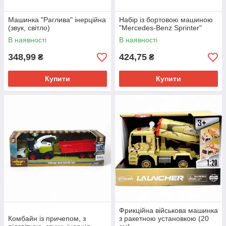
Машинка "Раглива" інерційна
Набір із бортовою машиною
(звук, світло)
"Mercedes-Benz Sprinter"
В наявності
В наявності
348,99
424,75
₴
₴
Купити
Купити
Фрикційна військова машинка
Комбайн із причепом, з
з ракетною установкою (20