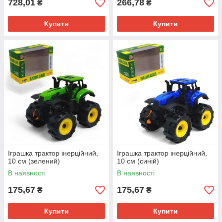
728,01
266,78
₴
₴
Купити
Купити
Іграшка трактор інерційний,
Іграшка трактор інерційний,
10 см (зелений)
10 см (синій)
В наявності
В наявності
175,67
175,67
₴
₴
Купити
Купити