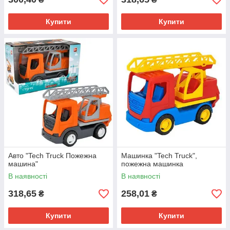
Купити
Купити
Авто "Tech Truck Пожежна
Машинка "Tech Truck",
машина"
пожежна машинка
В наявності
В наявності
318,65
258,01
₴
₴
Купити
Купити