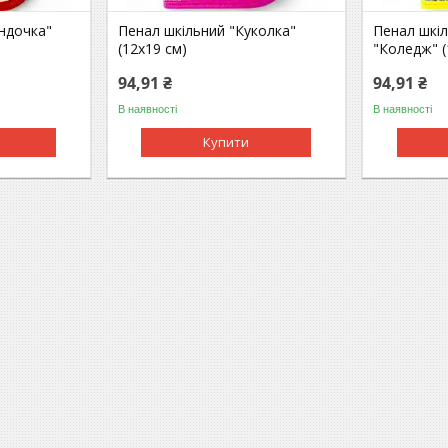
ндочка"
Пенал шкільний "Куколка"
Пенал шкіл
(12х19 см)
"Коледж" (
94,91 ₴
94,91 ₴
В наявності
В наявності
Купити