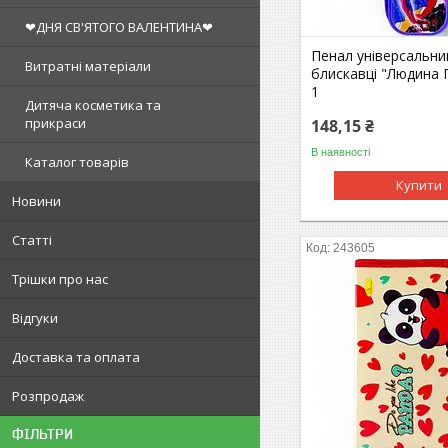
❤ДНЯ СВ'ЯТОГО ВАЛЕНТИНА❤
Пенал універсальни
Витратні матеріали
блискавці "Людина 
1
Дитяча косметика та
прикраси
148,15 ₴
В наявності
Каталог товарів
Купити
Новини
Статті
243605
Трішки про нас
Відгуки
Доставка та оплата
Розпродаж
ФІЛЬТРИ