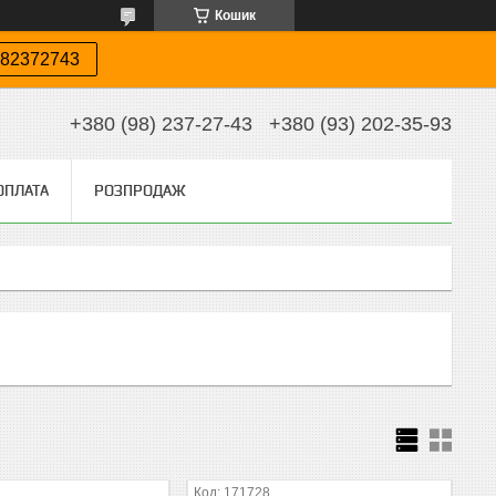
Кошик
82372743
+380 (98) 237-27-43
+380 (93) 202-35-93
ОПЛАТА
РОЗПРОДАЖ
171728