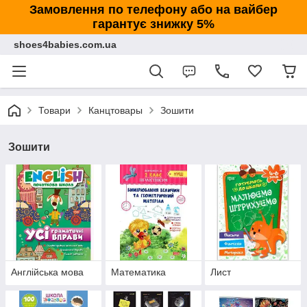
Замовлення по телефону або на вайбер
гарантує знижку 5%
shoes4babies.com.ua
Товари
Канцтовары
Зошити
Зошити
Англійська мова
Математика
Лист