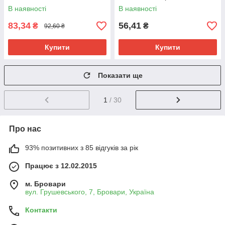
В наявності
В наявності
83,34
56,41
₴
₴
92,60 ₴
Купити
Купити
Показати ще
1
/ 30
Про нас
93% позитивних з 85 відгуків за рік
Працює з 12.02.2015
м. Бровари
вул. Грушевського, 7, Бровари, Україна
Контакти