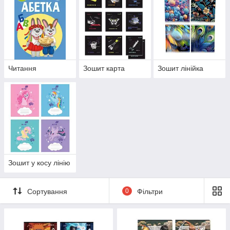
Читання
Зошит карта
Зошит лінійка
Зошит у косу лінію
Сортування
0
Фільтри